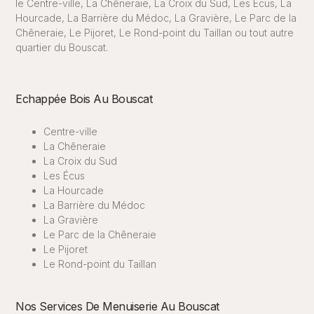
le Centre-ville, La Chêneraie, La Croix du Sud, Les Écus, La
Hourcade, La Barrière du Médoc, La Gravière, Le Parc de la
Chêneraie, Le Pijoret, Le Rond-point du Taillan ou tout autre
quartier du Bouscat.
Echappée Bois Au Bouscat
Centre-ville
La Chêneraie
La Croix du Sud
Les Écus
La Hourcade
La Barrière du Médoc
La Gravière
Le Parc de la Chêneraie
Le Pijoret
Le Rond-point du Taillan
Nos Services De Menuiserie Au Bouscat