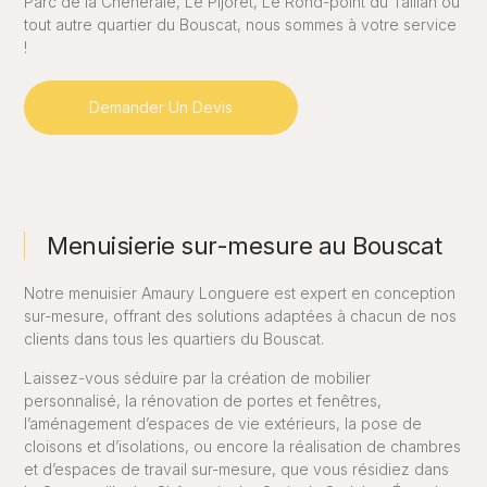
Parc de la Chêneraie, Le Pijoret, Le Rond-point du Taillan ou
tout autre quartier du Bouscat, nous sommes à votre service
!
Demander Un Devis
Menuisierie sur-mesure au Bouscat
Notre menuisier Amaury Longuere est expert en conception
sur-mesure, offrant des solutions adaptées à chacun de nos
clients dans tous les quartiers du Bouscat.
Laissez-vous séduire par la création de mobilier
personnalisé, la rénovation de portes et fenêtres,
l’aménagement d’espaces de vie extérieurs, la pose de
cloisons et d’isolations, ou encore la réalisation de chambres
et d’espaces de travail sur-mesure, que vous résidiez dans