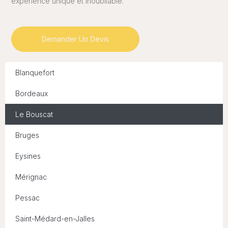
expérience unique et inoubliable.
Demander Un Devis
Blanquefort
Bordeaux
Le Bouscat
Bruges
Eysines
Mérignac
Pessac
Saint-Médard-en-Jalles