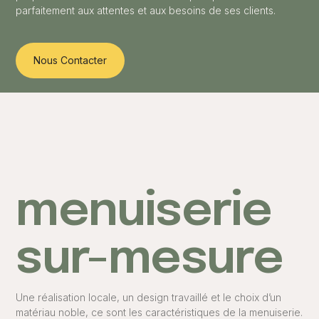
parfaitement aux attentes et aux besoins de ses clients.
Nous Contacter
menuiserie
sur-mesure
Une réalisation locale, un design travaillé et le choix d’un
matériau noble, ce sont les caractéristiques de la menuiserie.