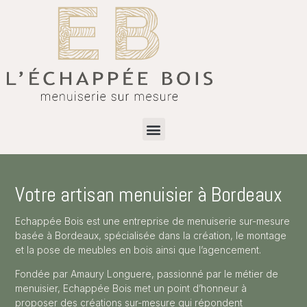
Votre artisan menuisier à Bordeaux
Echappée Bois est une entreprise de menuiserie sur-mesure
basée à Bordeaux, spécialisée dans la création, le montage
et la pose de meubles en bois ainsi que l’agencement.
Fondée par Amaury Longuere, passionné par le métier de
menuisier, Echappée Bois met un point d’honneur à
proposer des créations sur-mesure qui répondent