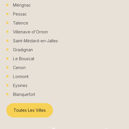
Mérignac
Pessac
Talence
Villenave-d'Ornon
Saint-Médard-en-Jalles
Gradignan
Le Bouscat
Cenon
Lormont
Eysines
Blanquefort
Toutes Les Villes