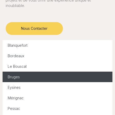
projets et de vous offrir une expérience unique et
inoubliable.
Nous Contacter
Blanquefort
Bordeaux
Le Bouscat
Bruges
Eysines
Mérignac
Pessac