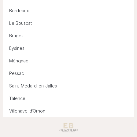
Bordeaux
Le Bouscat
Bruges
Eysines
Mérignac
Pessac
Saint-Médard-en-Jalles
Talence
Villenave-d’Ornon